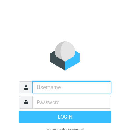
LOGIN
Roundcube Webmail